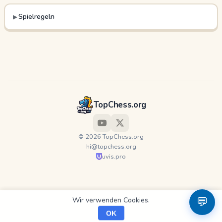
Spielregeln
TopChess.org
©
2026
TopChess.org
hi@topchess.org
uvis.pro
Wir verwenden Cookies.
💬
OK